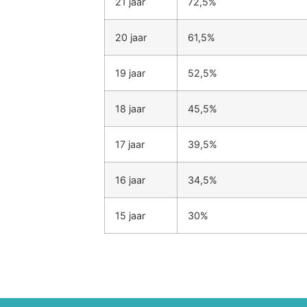
21 jaar
72,5%
20 jaar
61,5%
19 jaar
52,5%
18 jaar
45,5%
17 jaar
39,5%
16 jaar
34,5%
15 jaar
30%