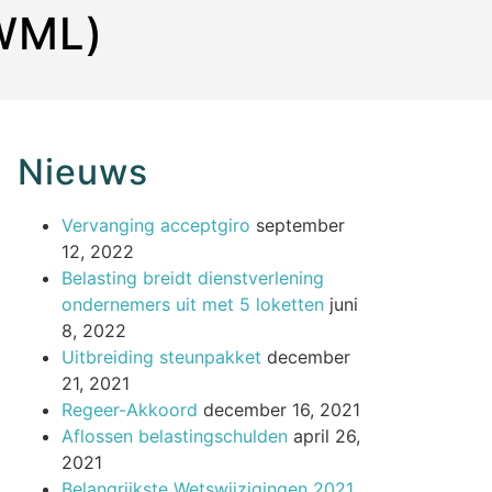
(WML)
Nieuws
Vervanging acceptgiro
september
12, 2022
Belasting breidt dienstverlening
ondernemers uit met 5 loketten
juni
8, 2022
Uitbreiding steunpakket
december
21, 2021
Regeer-Akkoord
december 16, 2021
Aflossen belastingschulden
april 26,
2021
Belangrijkste Wetswijzigingen 2021