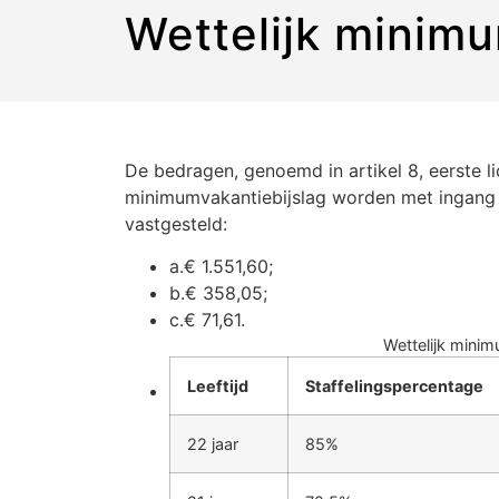
Wettelijk minim
De bedragen, genoemd in artikel 8, eerste l
minimumvakantiebijslag worden met ingang v
vastgesteld:
a.€ 1.551,60;
b.€ 358,05;
c.€ 71,61.
Wettelijk minim
Leeftijd
Staffelingspercentage
22 jaar
85%