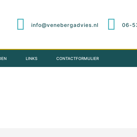
info@venebergadvies.nl
06-5
OEN
LINKS
CONTACTFORMULIER