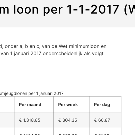
um loon per 1-1-2017 
id, onder a, b en c, van de Wet minimumloon en
an 1 januari 2017 onderscheidenlijk als volgt
umjeugdlonen per 1 januari 2017
Per maand
Per week
Per dag
€ 1.318,85
€ 304,35
€ 60,87