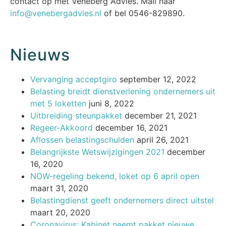
contact op met Veneberg Advies. Mail naar
info@venebergadvies.nl
of bel 0546-829890.
Nieuws
Vervanging acceptgiro
september 12, 2022
Belasting breidt dienstverlening ondernemers uit
met 5 loketten
juni 8, 2022
Uitbreiding steunpakket
december 21, 2021
Regeer-Akkoord
december 16, 2021
Aflossen belastingschulden
april 26, 2021
Belangrijkste Wetswijzigingen 2021
december
16, 2020
NOW-regeling bekend, loket op 6 april open
maart 31, 2020
Belastingdienst geeft ondernemers direct uitstel
maart 20, 2020
Coronavirus: Kabinet neemt pakket nieuwe