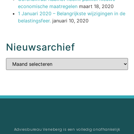
economische maatregelen
maart 18, 2020
1 Januari 2020 – Belangrijkste wijzigingen in de
belastingsfeer.
januari 10, 2020
Nieuwsarchief
Adviesbureau Veneberg is een volledig onafhankelijk