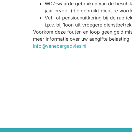
WOZ-waarde gebruiken van de beschikki
jaar ervoor (die gebruikt dient te word
Vut- of pensioenuitkering bij de rubrie
i.p.v. bij ‘loon uit vroegere dienstbetrek
Voorkom deze fouten en loop geen geld mi
meer informatie over uw aangifte belasting
info@venebergadvies.nl
.