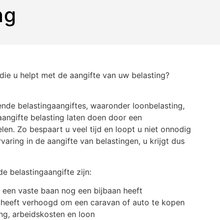
ng
die u helpt met de aangifte van uw belasting?
ende belastingaangiftes, waaronder loonbelasting,
angifte belasting laten doen door een
len. Zo bespaart u veel tijd en loopt u niet onnodig
aring in de aangifte van belastingen, u krijgt dus
e belastingaangifte zijn:
 een vaste baan nog een bijbaan heeft
 heeft verhoogd om een caravan of auto te kopen
ng, arbeidskosten en loon