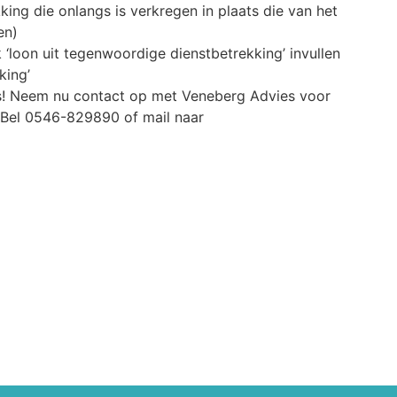
ng die onlangs is verkregen in plaats die van het
en)
k ‘loon uit tegenwoordige dienstbetrekking’ invullen
king’
s! Neem nu contact op met Veneberg Advies voor
. Bel 0546-829890 of mail naar