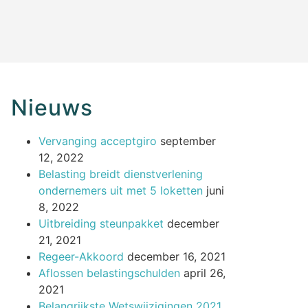
Nieuws
Vervanging acceptgiro
september
12, 2022
Belasting breidt dienstverlening
ondernemers uit met 5 loketten
juni
8, 2022
Uitbreiding steunpakket
december
21, 2021
Regeer-Akkoord
december 16, 2021
Aflossen belastingschulden
april 26,
2021
Belangrijkste Wetswijzigingen 2021