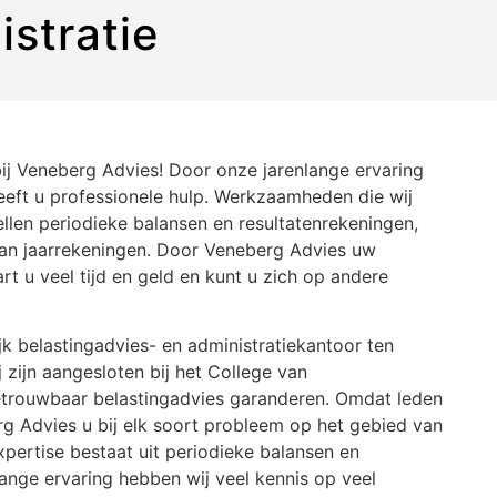
istratie
bij Veneberg Advies! Door onze jarenlange ervaring
heeft u professionele hulp. Werkzaamheden die wij
llen periodieke balansen en resultatenrekeningen,
van jaarrekeningen. Door Veneberg Advies uw
rt u veel tijd en geld en kunt u zich op andere
jk belastingadvies- en administratiekantoor ten
 zijn aangesloten bij het College van
betrouwbaar belastingadvies garanderen. Omdat leden
g Advies u bij elk soort probleem op het gebied van
xpertise bestaat uit periodieke balansen en
ange ervaring hebben wij veel kennis op veel