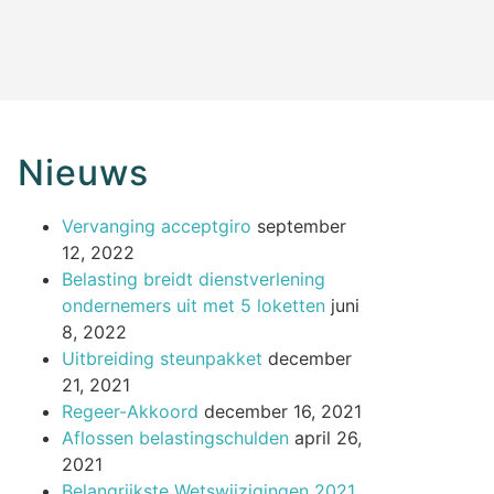
Nieuws
Vervanging acceptgiro
september
12, 2022
Belasting breidt dienstverlening
ondernemers uit met 5 loketten
juni
8, 2022
Uitbreiding steunpakket
december
21, 2021
Regeer-Akkoord
december 16, 2021
Aflossen belastingschulden
april 26,
2021
Belangrijkste Wetswijzigingen 2021