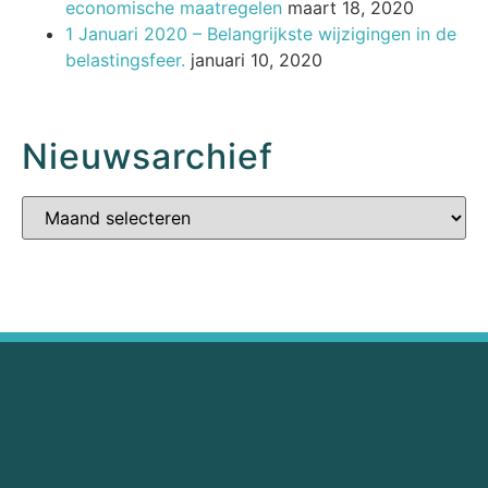
economische maatregelen
maart 18, 2020
1 Januari 2020 – Belangrijkste wijzigingen in de
belastingsfeer.
januari 10, 2020
Nieuwsarchief