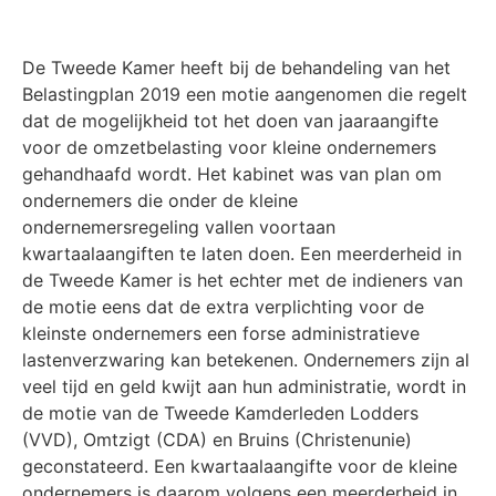
De Tweede Kamer heeft bij de behandeling van het
Belastingplan 2019 een motie aangenomen die regelt
dat de mogelijkheid tot het doen van jaaraangifte
voor de omzetbelasting voor kleine ondernemers
gehandhaafd wordt. Het kabinet was van plan om
ondernemers die onder de kleine
ondernemersregeling vallen voortaan
kwartaalaangiften te laten doen. Een meerderheid in
de Tweede Kamer is het echter met de indieners van
de motie eens dat de extra verplichting voor de
kleinste ondernemers een forse administratieve
lastenverzwaring kan betekenen.
Ondernemers zijn al
veel tijd en geld kwijt aan hun administratie, wordt in
de motie van de Tweede Kamderleden Lodders
(VVD), Omtzigt (CDA) en Bruins (Christenunie)
geconstateerd. Een kwartaalaangifte voor de kleine
ondernemers is daarom volgens een meerderheid in