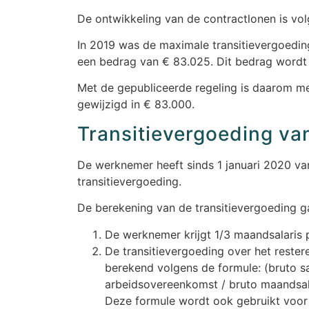
De ontwikkeling van de contractlonen is v
In 2019 was de maximale transitievergoeding
een bedrag van € 83.025. Dit bedrag wordt 
Met de gepubliceerde regeling is daarom me
gewijzigd in € 83.000.
Transitievergoeding va
De werknemer heeft sinds 1 januari 2020 va
transitievergoeding.
De berekening van de transitievergoeding ga
De werknemer krijgt 1/3 maandsalaris p
De transitievergoeding over het reste
berekend volgens de formule: (bruto s
arbeidsovereenkomst / bruto maandsalar
Deze formule wordt ook gebruikt voor 