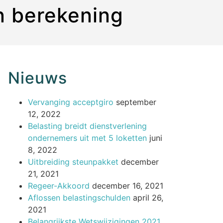
n berekening
Nieuws
Vervanging acceptgiro
september
12, 2022
Belasting breidt dienstverlening
ondernemers uit met 5 loketten
juni
8, 2022
Uitbreiding steunpakket
december
21, 2021
Regeer-Akkoord
december 16, 2021
Aflossen belastingschulden
april 26,
2021
Belangrijkste Wetswijzigingen 2021