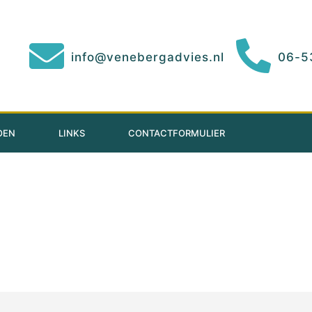
info@venebergadvies.nl
06-5
OEN
LINKS
CONTACTFORMULIER