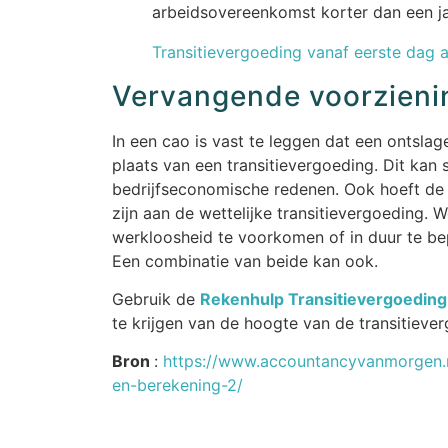
arbeidsovereenkomst korter dan een ja
Transitievergoeding vanaf eerste dag
Vervangende voorzienin
In een cao is vast te leggen dat een ontsla
plaats van een transitievergoeding. Dit kan 
bedrijfseconomische redenen. Ook hoeft de 
zijn aan de wettelijke transitievergoeding.
werkloosheid te voorkomen of in duur te bepe
Een combinatie van beide kan ook.
Gebruik de
Rekenhulp Transitievergoeding
te krijgen van de hoogte van de transitieve
Bron
:
https://www.accountancyvanmorgen.n
en-berekening-2/