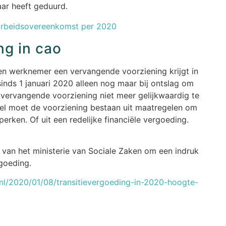
ar heeft geduurd.
 arbeidsovereenkomst per 2020
g in cao
gen werknemer een vervangende voorziening krijgt in
sinds 1 januari 2020 alleen nog maar bij ontslag om
vervangende voorziening niet meer gelijkwaardig te
 Wel moet de voorziening bestaan uit maatregelen om
rken. Of uit een redelijke financiële vergoeding.
van het ministerie van Sociale Zaken om een indruk
rgoeding.
l/2020/01/08/transitievergoeding-in-2020-hoogte-