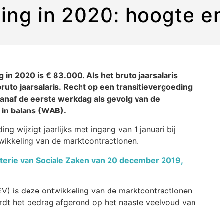
ding in 2020: hoogte e
 in 2020 is € 83.000. Als het bruto jaarsalaris
uto jaarsalaris. Recht op een transitievergoeding
anaf de eerste werkdag als gevolg van de
 in balans (WAB).
g wijzigt jaarlijks met ingang van 1 januari bij
twikkeling van de marktcontractlonen.
sterie van Sociale Zaken van 20 december 2019,
) is deze ontwikkeling van de marktcontractlonen
rdt het bedrag afgerond op het naaste veelvoud van