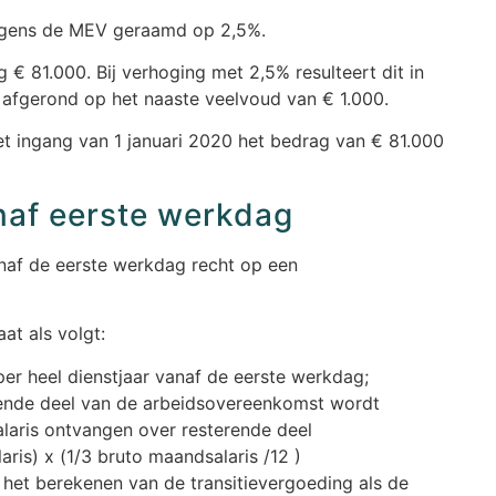
olgens de MEV geraamd op 2,5%.
 € 81.000. Bij verhoging met 2,5% resulteert dit in
afgerond op het naaste veelvoud van € 1.000.
t ingang van 1 januari 2020 het bedrag van € 81.000
naf eerste werkdag
naf de eerste werkdag recht op een
at als volgt:
er heel dienstjaar vanaf de eerste werkdag;
rende deel van de arbeidsovereenkomst wordt
alaris ontvangen over resterende deel
is) x (1/3 bruto maandsalaris /12 )
het berekenen van de transitievergoeding als de