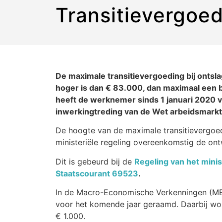
Transitievergoe
De maximale transitievergoeding bij ontslag
hoger is dan € 83.000, dan maximaal een br
heeft de werknemer sinds 1 januari 2020 v
inwerkingtreding van de Wet arbeidsmarkt
De hoogte van de maximale transitievergoedin
ministeriële regeling overeenkomstig de on
Dit is gebeurd bij de
Regeling van het mini
Staatscourant 69523
.
In de Macro-Economische Verkenningen (MEV
voor het komende jaar geraamd. Daarbij wo
€ 1.000.