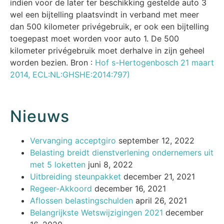
indien voor de later ter beschikking gestelde auto 3
wel een bijtelling plaatsvindt in verband met meer
dan 500 kilometer privégebruik, er ook een bijtelling
toegepast moet worden voor auto 1. De 500
kilometer privégebruik moet derhalve in zijn geheel
worden bezien. Bron :
Hof s-Hertogenbosch 21 maart
2014, ECL:NL:GHSHE:2014:797)
Nieuws
Vervanging acceptgiro
september 12, 2022
Belasting breidt dienstverlening ondernemers uit
met 5 loketten
juni 8, 2022
Uitbreiding steunpakket
december 21, 2021
Regeer-Akkoord
december 16, 2021
Aflossen belastingschulden
april 26, 2021
Belangrijkste Wetswijzigingen 2021
december