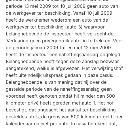
periode 13 mei 2009 tot 10 juli 2009 geen auto van
de werkgever ter beschikking. Vanaf 10 juli 2009
heeft de werknemer wederom een auto van de
werkgever ter beschikking (auto 3) waarvoor
belanghebbende de inspecteur heeft verzocht de
‘Verklaring geen privégebruik auto’ in te trekken. Voor
de periode januari 2009 tot en met 12 mei 2009
heeft de inspecteur een naheffingsaan­slag opgelegd.
Belanghebbende heeft tegen deze aanslag bezwaar
aangetekend, welke is afgewezen. Het verwijzingshof
heeft uiteindelijk uitspraak gedaan in deze casus.
Belanghebbende is van mening dat hij over de
gestelde periode van de naheffingsaanslag geen
voordeel heeft geno­ten omdat hij minder dan 500
kilometer privé heeft gereden met auto 1. Het hof
bevestigt, dat ongeacht het aantal ter beschikking
gestelde auto’s, de grens van 500 kilometer geldt per
ka­lenderjaar en niet per auto. In casu betekent dat,