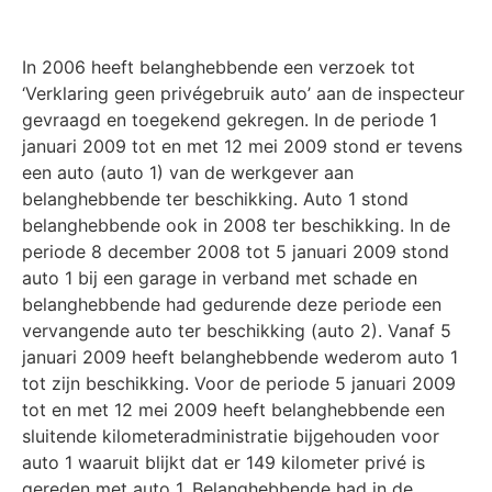
In 2006 heeft belanghebbende een verzoek tot
‘Verklaring geen privégebruik auto’ aan de inspecteur
gevraagd en toegekend gekregen. In de periode 1
januari 2009 tot en met 12 mei 2009 stond er tevens
een auto (auto 1) van de werkgever aan
belanghebbende ter beschik­king. Auto 1 stond
belanghebbende ook in 2008 ter beschikking. In de
periode 8 december 2008 tot 5 januari 2009 stond
auto 1 bij een garage in verband met schade en
belangheb­bende had gedurende deze periode een
vervangende auto ter beschikking (auto 2). Vanaf 5
januari 2009 heeft belanghebbende wederom auto 1
tot zijn beschikking. Voor de periode 5 januari 2009
tot en met 12 mei 2009 heeft belanghebbende een
sluitende kilometeradminis­tratie bijgehouden voor
auto 1 waaruit blijkt dat er 149 kilometer privé is
gereden met auto 1. Belanghebbende had in de