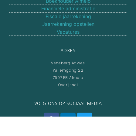
Boekhouder Almelo
Financiele administratie
Fiscale jaarrekening
Jaarrekening opstellen
Vacatures
ADRES
Veneberg Advies
Willemgang 22
7607 EB Almelo
Overijssel
VOLG ONS OP SOCIAAL MEDIA