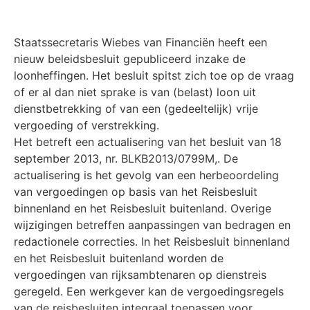
Staatssecretaris Wiebes van Financiën heeft een
nieuw beleidsbesluit gepubliceerd inzake de
loonheffingen. Het besluit spitst zich toe op de vraag
of er al dan niet sprake is van (belast) loon uit
dienstbetrekking of van een (gedeeltelijk) vrije
vergoeding of verstrekking.
Het betreft een actualisering van het besluit van 18
september 2013, nr. BLKB2013/0799M,. De
actualisering is het gevolg van een herbeoordeling
van vergoedingen op basis van het Reisbesluit
binnenland en het Reisbesluit buitenland. Overige
wijzigingen betreffen aanpassingen van bedragen en
redactionele correcties. In het Reisbesluit binnenland
en het Reisbesluit buitenland worden de
vergoedingen van rijksambtenaren op dienstreis
geregeld. Een werkgever kan de vergoedingsregels
van de reisbesluiten integraal toepassen voor