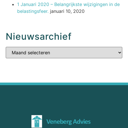
1 Januari 2020 – Belangrijkste wijzigingen in de
belastingsfeer.
januari 10, 2020
Nieuwsarchief