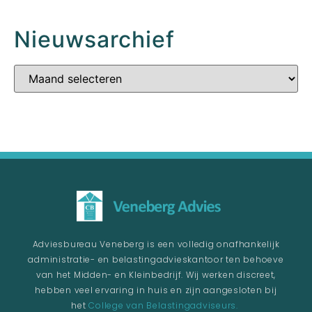
Nieuwsarchief
Adviesbureau Veneberg is een volledig onafhankelijk
administratie- en belastingadvieskantoor ten behoeve
van het Midden- en Kleinbedrijf. Wij werken discreet,
hebben veel ervaring in huis en zijn aangesloten bij
het
College van Belastingadviseurs.