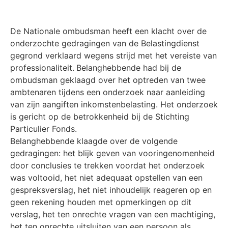
De Nationale ombudsman heeft een klacht over de
onderzochte gedragingen van de Belastingdienst
gegrond verklaard wegens strijd met het vereiste van
professionaliteit.
Belanghebbende had bij de
ombudsman geklaagd over het optreden van twee
ambtenaren tijdens een onderzoek naar aanleiding
van zijn aangiften inkomstenbelasting. Het onderzoek
is gericht op de betrokkenheid bij de Stichting
Particulier Fonds.
Belanghebbende klaagde over de volgende
gedragingen: het blijk geven van vooringenomenheid
door conclusies te trekken voordat het onderzoek
was voltooid, het niet adequaat opstellen van een
gespreksverslag, het niet inhoudelijk reageren op en
geen rekening houden met opmerkingen op dit
verslag, het ten onrechte vragen van een machtiging,
het ten onrechte uitsluiten van een persoon als