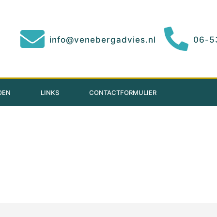
info@venebergadvies.nl
06-5
OEN
LINKS
CONTACTFORMULIER