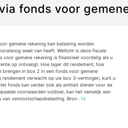
 via fonds voor gemen
 voor gemene rekening kan belasting worden
oralsnog weet van heeft. Wellicht is deze fiscale
s voor gemene rekening is financieel voordelig als u
rente op ontvangt. Hoe lager dit rendement, hoe
e brengen in box 2 in een fonds voor gemene
oog rendement verwacht op uw box 3-vermogen, kunt u
Het fonds kan verder ook als entiteit dienen voor de
epaalde voorwaarden voldoet, kan het namelijk een
is van vennootschapsbelasting. Bron :
fd