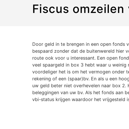
Fiscus omzeilen
Door geld in te brengen in een open fonds
bespaard zonder dat de buitenwereld hier vo
route ook voor u interessant. Een open fond
veel spaargeld in box 3 hebt waar u weinig 
voordeliger het is om het vermogen onder t
rekening of een (spaar)bv. En als u een h
uw geld beter niet overhevelen naar box 2. 
beleggingen van uw bv. Als het fonds aan b
vbi-status krijgen waardoor het vrijgesteld 