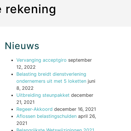
e rekening
Nieuws
Vervanging acceptgiro
september
12, 2022
Belasting breidt dienstverlening
ondernemers uit met 5 loketten
juni
8, 2022
Uitbreiding steunpakket
december
21, 2021
Regeer-Akkoord
december 16, 2021
Aflossen belastingschulden
april 26,
2021
Belangrijkste Wetswijzigingen 2021