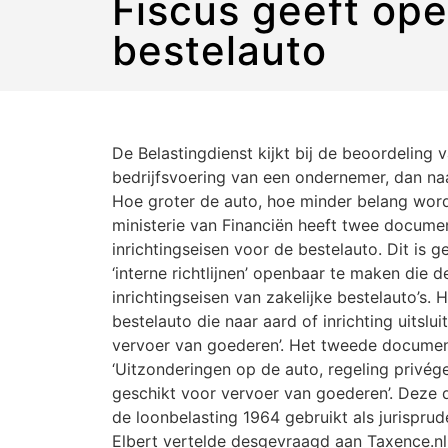
Fiscus geeft ope
bestelauto
De Belastingdienst kijkt bij de beoordeling 
bedrijfsvoering van een ondernemer, dan naar 
Hoe groter de auto, hoe minder belang word
ministerie van Financiën heeft twee docum
inrichtingseisen voor de bestelauto. Dit is
‘interne richtlijnen’ openbaar te maken die 
inrichtingseisen van zakelijke bestelauto’s
bestelauto die naar aard of inrichting uitslu
vervoer van goederen’. Het tweede document
‘Uitzonderingen op de auto, regeling privég
geschikt voor vervoer van goederen’. Deze
de loonbelasting 1964 gebruikt als jurispru
Elbert vertelde desgevraagd aan Taxence.nl: ‘B