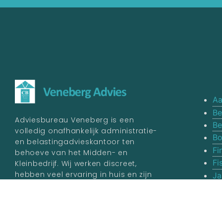
Aa
Be
Adviesbureau Veneberg is een
Be
volledig onafhankelijk administratie-
Bo
en belastingadvieskantoor ten
Fi
behoeve van het Midden- en
Fi
Kleinbedrijf. Wij werken discreet,
hebben veel ervaring in huis en zijn
Ja
aangesloten bij het
College van
Va
Belastingadviseurs.