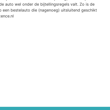
 auto wel onder de bijtellingsregels valt. Zo is de
op een bestelauto die (nagenoeg) uitsluitend geschikt
xence.nl