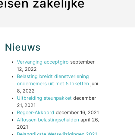
eisen zakelijke
Nieuws
Vervanging acceptgiro
september
12, 2022
Belasting breidt dienstverlening
ondernemers uit met 5 loketten
juni
8, 2022
Uitbreiding steunpakket
december
21, 2021
Regeer-Akkoord
december 16, 2021
Aflossen belastingschulden
april 26,
2021
Belangrijkste Wetswijzigingen 2021