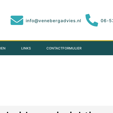
info@venebergadvies.nl
06-5
OEN
LINKS
CONTACTFORMULIER