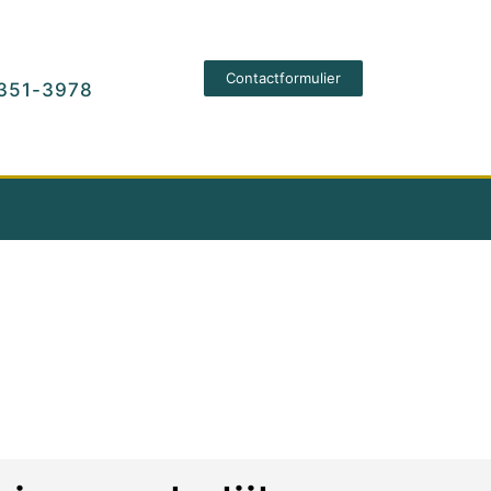
Contactformulier
351-3978