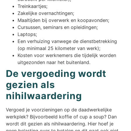
Treinkaartjes;
Zakelijke overnachtingen;
Maaltijden bij overwerk en koopavonden;
Cursussen, seminars en opleidingen;
Laptops;
Een verhuizing vanwege de dienstbetrekking
(op minimaal 25 kilometer van werk);
Kosten voor werknemers die tijdelijk worden
uitgezonden naar het buitenland.
De vergoeding wordt
gezien als
nihilwaardering
Vergoed je voorzieningen op de daadwerkelijke
werkplek? Bijvoorbeeld koffie of cup a soup? Dan
wordt dit gezien als nihilwaardering. Hier hoef je
geen belasting over te betalen en dit gaat ook niet