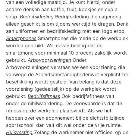
van een volledige maaltijd. Je kunt hierbij onder
andere denken aan koffie, fruit, koekjes en cup a
soup.
Bedrijfskleding
Bedrijfskleding die nagenoeg
alleen geschikt is om tijdens werktijd te dragen. Denk
aan uniformen en bedrijfskleding met een logo erop.
Smartphones
Smartphones die mede op de werkplek
worden gebruikt. Wel is van belang dat de
smartphone voor minimaal 10 procent zakelijk wordt
gebruikt.
Arbovoorzieningen
Onder
Arbovoorzieningen verstaan we een voorziening die
vanwege de Arbeidsomstandighedenwet verplicht ter
beschikking wordt gesteld. Van belang is dat deze
voorziening (gedeeltelijk) op de werkplek wordt
gebruikt.
Bedrijfsfitness
Ook bedrijfsfitness valt
onder de nihilwaardering. De voorwaarde is dat de
fitness op de werkplek plaatsvindt. Als we het
hebben over een abonnement bij de dichtstbijzijnde
sportschool, dan valt dit wel onder de vrije ruimte.
Huisvesting
Zolang de werknemer niet officieel op de