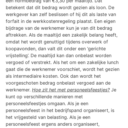
een normbedrag van €3,30 per maaltijd. Dat
betekent dat dit bedrag wordt gezien als loon. De
werkgever kan zelf beslissen of hij dit als laste van
forfait in de werkkostenregeling plaatst. Een eigen
bijdrage van de werknemer kun je van dit bedrag
aftrekken. Als de maaltijd een zakelijk belang heeft,
omdat het wordt genuttigd tijdens overwerk of
koopavonden, dan valt dit onder een ‘gerichte
vrijstelling’. De maaltijd kan dan onbelast worden
vergoed of verstrekt. Als het om een zakelijke lunch
gaat die de werknemer voorschiet, wordt het gezien
als intermediaire kosten. Ook dan wordt het
voorgeschoten bedrag onbelast vergoed aan de
werknemer.
Hoe zit het met personeelsfeestjes?
Je
kunt op verschillende manieren met
personeelsfeestjes omgaan. Als je een
personeelsfeest in het bedrijfspand organiseert, is
het vrijgesteld van belasting. Als je een
personeelsfeest ergens anders organiseert,