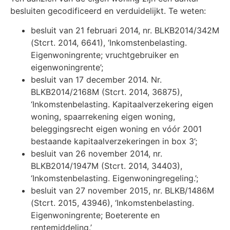
besluiten gecodificeerd en verduidelijkt. Te weten:
besluit van 21 februari 2014, nr. BLKB2014/342M
(Stcrt. 2014, 6641), ‘Inkomstenbelasting.
Eigenwoningrente; vruchtgebruiker en
eigenwoningrente’;
besluit van 17 december 2014. Nr.
BLKB2014/2168M (Stcrt. 2014, 36875),
‘Inkomstenbelasting. Kapitaalverzekering eigen
woning, spaarrekening eigen woning,
beleggingsrecht eigen woning en vóór 2001
bestaande kapitaalverzekeringen in box 3’;
besluit van 26 november 2014, nr.
BLKB2014/1947M (Stcrt. 2014, 34403),
‘Inkomstenbelasting. Eigenwoningregeling.’;
besluit van 27 november 2015, nr. BLKB/1486M
(Stcrt. 2015, 43946), ‘Inkomstenbelasting.
Eigenwoningrente; Boeterente en
rentemiddeling.’