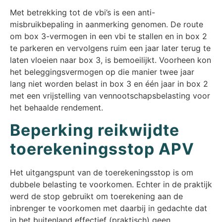
Met betrekking tot de vbi’s is een anti-
misbruikbepaling in aanmerking genomen. De route
om box 3-vermogen in een vbi te stallen en in box 2
te parkeren en vervolgens ruim een jaar later terug te
laten vloeien naar box 3, is bemoeilijkt. Voorheen kon
het beleggingsvermogen op die manier twee jaar
lang niet worden belast in box 3 en één jaar in box 2
met een vrijstelling van vennootschapsbelasting voor
het behaalde rendement.
Beperking reikwijdte
toerekeningsstop APV
Het uitgangspunt van de toerekeningsstop is om
dubbele belasting te voorkomen. Echter in de praktijk
werd de stop gebruikt om toerekening aan de
inbrenger te voorkomen met daarbij in gedachte dat
in het buitenland effectief (praktisch) geen