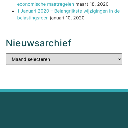
economische maatregelen
maart 18, 2020
1 Januari 2020 – Belangrijkste wijzigingen in de
belastingsfeer.
januari 10, 2020
Nieuwsarchief