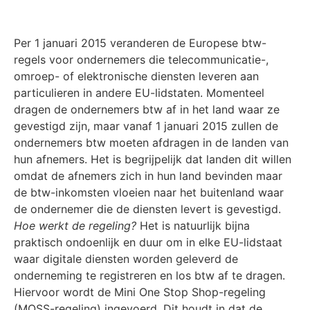
Per 1 januari 2015 veranderen de Europese btw-
regels voor ondernemers die telecommunicatie-,
omroep- of elektronische diensten leveren aan
particulieren in andere EU-lidstaten. Momenteel
dragen de ondernemers btw af in het land waar ze
gevestigd zijn, maar vanaf 1 januari 2015 zullen de
ondernemers btw moeten afdragen in de landen van
hun afnemers. Het is begrijpelijk dat landen dit willen
omdat de afnemers zich in hun land bevinden maar
de btw-inkomsten vloeien naar het buitenland waar
de ondernemer die de diensten levert is gevestigd.
Hoe werkt de regeling?
Het is natuurlijk bijna
praktisch ondoenlijk en duur om in elke EU-lidstaat
waar digitale diensten worden geleverd de
onderneming te registreren en los btw af te dragen.
Hiervoor wordt de Mini One Stop Shop-regeling
(MOSS-regeling) ingevoerd. Dit houdt in dat de