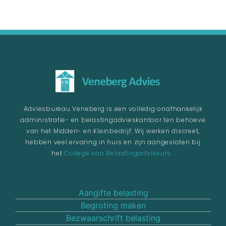
Adviesbureau Veneberg is een volledig onafhankelijk
administratie- en belastingadvieskantoor ten behoeve
van het Midden- en Kleinbedrijf. Wij werken discreet,
hebben veel ervaring in huis en zijn aangesloten bij
het
College van Belastingadviseurs.
Aangifte belasting
Begroting maken
Bezwaarschrift belasting