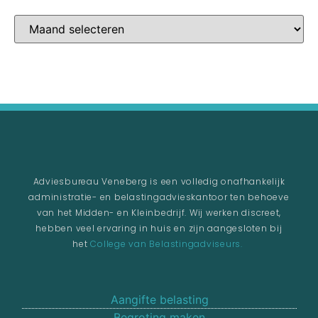
Adviesbureau Veneberg is een volledig onafhankelijk
administratie- en belastingadvieskantoor ten behoeve
van het Midden- en Kleinbedrijf. Wij werken discreet,
hebben veel ervaring in huis en zijn aangesloten bij
het
College van Belastingadviseurs.
Aangifte belasting
Begroting maken